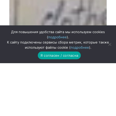
Для повышения удобства сайта мы используем cookies
(
подробнее
).
К сайту подключены сервисы сбора метрик, которые также
используют файлы cookie (
подробнее
).
Я согласен / согласна
ЗАПИСАТЬСЯ