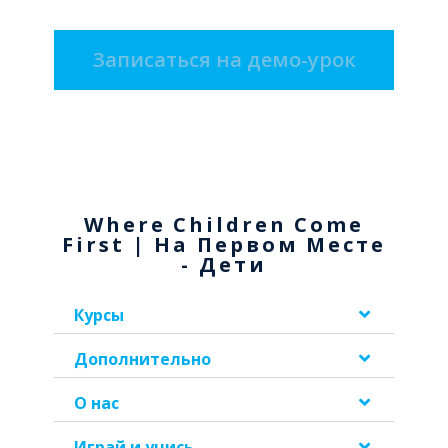
Записаться на демо-урок
Where Children Come
First | На Первом Месте
- Дети
Курсы
Дополнительно
О нас
Играй и учись