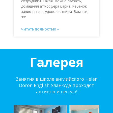
сотрудники. Такая, можно сказать,
домашняя атмосфера царит. Ребенок
занимается с удовольствием. Вам так
же
ЧИТАТЬ ПОЛНОСТЬЮ »
Галерея
Занятия в школе английского Helen
Doron English Улан-Удэ проходят
активно и весело!