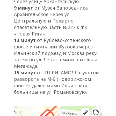
через улицу Архангельскую.
9 минут
от Музея-Заповедника
Архангельское через ул.
Центральную и Пожарно-
спасательную часть №227 к ЖК
«Новая Рига».
13 минут
от Рублево-Успенского
шоссе и гимназии Жуковка через
Ильинский подъезд и Москва реку,
затем по ул. Ленина мимо школы и
Мега-сада.
15 минут
от ТЦ РИГАМОЛЛ с учетом
разворота на М-9 (Новорижском
шоссе), далее мимо Ильинской
больницы на ул. Романовскую.