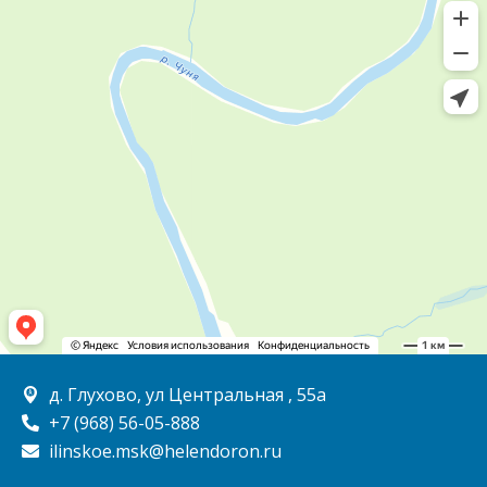
д. Глухово, ул Центральная , 55а
+7 (968) 56-05-888
ilinskoe.msk@helendoron.ru