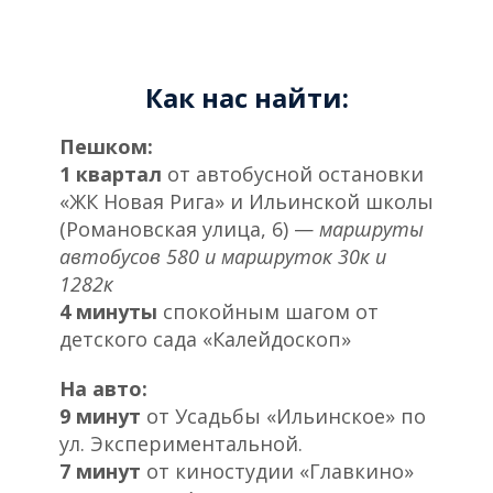
Как нас найти:
Пешком:
1 квартал
от автобусной остановки
«ЖК Новая Рига» и Ильинской школы
(Романовская улица, 6) —
маршруты
автобусов 580 и маршруток 30к и
1282к
4 минуты
спокойным шагом от
детского сада «Калейдоскоп»
На авто:
9 минут
от Усадьбы «Ильинское» по
ул. Экспериментальной.
7 минут
от киностудии «Главкино»