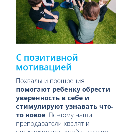
С позитивной
мотивацией
Похвалы и поощрения
помогают ребенку обрести
уверенность в себе и
стимулируют узнавать что-
то новое
. Поэтому наши
преподаватели хвалят и
поддерживают детей в каждом,