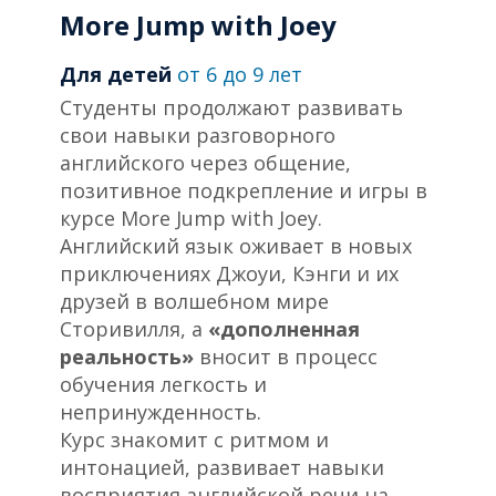
More Jump with Joey
Для детей
от
6 до 9 лет
Студенты продолжают развивать
свои навыки разговорного
английского через общение,
позитивное подкрепление и игры в
курсе More Jump with Joey.
Английский язык оживает в новых
приключениях Джоуи, Кэнги и их
друзей в волшебном мире
Сторивилля, а
«дополненная
реальность»
вносит в процесс
обучения легкость и
непринужденность.
Курс знакомит с ритмом и
интонацией, развивает навыки
восприятия английской речи на