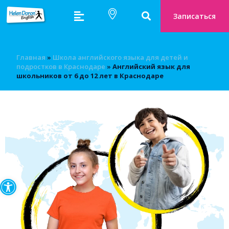
Записаться
Главная
»
Школа английского языка для детей и
подростков в Краснодаре
»
Английский язык для
школьников от 6 до 12 лет в Краснодаре
Открыть панель инструмен